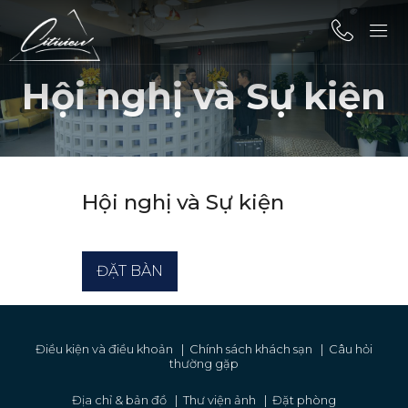
Hội nghị và Sự kiện
Hội nghị và Sự kiện
ĐẶT BÀN
Điều kiện và điều khoản
|
Chính sách khách sạn
|
Câu hỏi
thường gặp
Địa chỉ & bản đồ
|
Thư viện ảnh
|
Đặt phòng