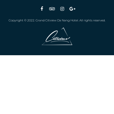
Copyright © 2022. Grand Citiview Da Nang Hotel. All rights reserved.